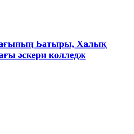
Одағының Батыры, Халық
ағы әскери колледж