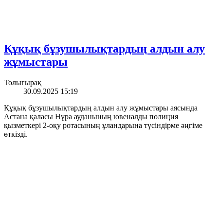
Құқық бұзушылықтардың алдын алу
жұмыстары
Толығырақ
30.09.2025 15:19
Құқық бұзушылықтардың алдын алу жұмыстары аясында
Астана қаласы Нұра ауданының ювеналды полиция
қызметкері 2-оқу ротасының ұландарына түсіндірме әңгіме
өткізді.