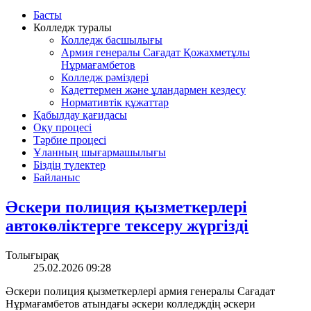
Басты
Колледж туралы
Колледж басшылығы
Армия генералы Сағадат Қожахметұлы
Нұрмағамбетов
Колледж рәміздері
Кадеттермен және ұландармен кездесу
Нормативтік құжаттар
Қабылдау қағидасы
Оқу процесі
Тәрбие процесі
Ұланның шығармашылығы
Біздің түлектер
Байланыс
Әскери полиция қызметкерлері
автокөліктерге тексеру жүргізді
Толығырақ
25.02.2026 09:28
Әскери полиция қызметкерлері армия генералы Сағадат
Нұрмағамбетов атындағы әскери колледждің әскери