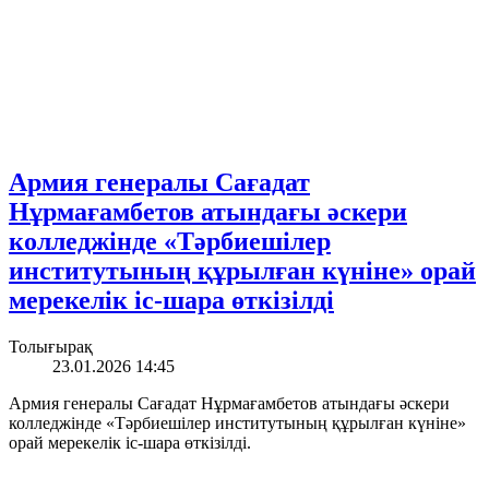
Армия генералы Сағадат
Нұрмағамбетов атындағы әскери
колледжінде «Тәрбиешілер
институтының құрылған күніне» орай
мерекелік іс-шара өткізілді
Толығырақ
23.01.2026 14:45
Армия генералы Сағадат Нұрмағамбетов атындағы әскери
колледжінде «Тәрбиешілер институтының құрылған күніне»
орай мерекелік іс-шара өткізілді.