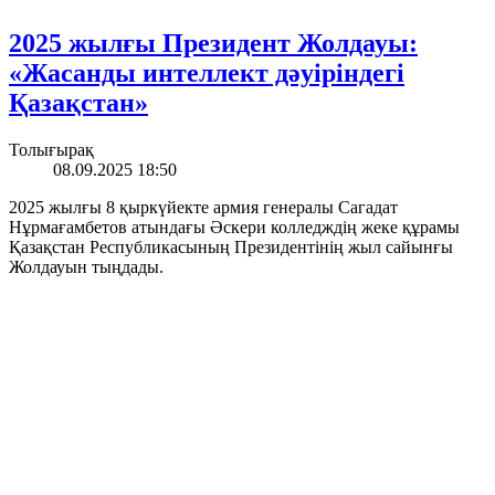
2025 жылғы Президент Жолдауы:
«Жасанды интеллект дәуіріндегі
Қазақстан»
Толығырақ
08.09.2025 18:50
2025 жылғы 8 қыркүйекте армия генералы Сагадат
Нұрмағамбетов атындағы Әскери колледждің жеке құрамы
Қазақстан Республикасының Президентінің жыл сайынғы
Жолдауын тыңдады.