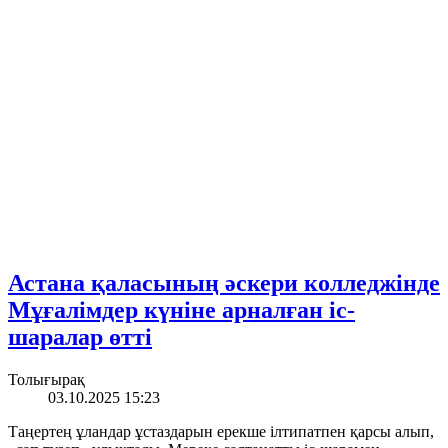
Астана қаласының әскери колледжінде
Мұғалімдер күніне арналған іс-
шаралар өтті
Толығырақ
03.10.2025 15:23
Таңертең ұландар ұстаздарын ерекше ілтипатпен қарсы алып,